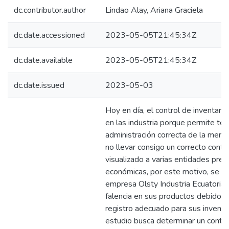
dc.contributor.author
Lindao Alay, Ariana Graciela
dc.date.accessioned
2023-05-05T21:45:34Z
dc.date.available
2023-05-05T21:45:34Z
dc.date.issued
2023-05-03
Hoy en día, el control de inventari
en las industria porque permite ten
administración correcta de la merca
no llevar consigo un correcto contro
visualizado a varias entidades pre
económicas, por este motivo, se ide
empresa Olsty Industria Ecuatoria
falencia en sus productos debido a
registro adecuado para sus inventa
estudio busca determinar un contro