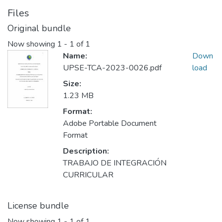
Files
Original bundle
Now showing
1 - 1 of 1
Name:
Down
UPSE-TCA-2023-0026.pdf
load
Size:
1.23 MB
Format:
Adobe Portable Document
Format
Description:
TRABAJO DE INTEGRACIÓN
CURRICULAR
License bundle
Now showing
1 - 1 of 1