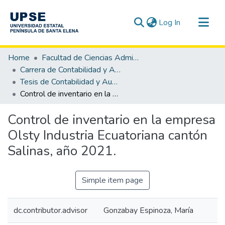
(current)
Log In
Communities & Collections
Home
Facultad de Ciencias Administrativas
All of DSpace
Carrera de Contabilidad y Auditoría
Tesis de Contabilidad y Auditoría
Statistics
Control de inventario en la empresa Olsty Industria Ecuatoriana cantón Salinas, año 2021.
Control de inventario en la empresa
Olsty Industria Ecuatoriana cantón
Salinas, año 2021.
Simple item page
dc.contributor.advisor
Gonzabay Espinoza, María