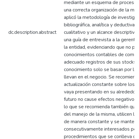
mediante un esquema de procesos
una correcta organización de la mis
aplicó la metodología de investiga
bibliográfica, analítica y deductiva,
dc.description.abstract
cualitativo y un alcance descriptivo,
una guía de entrevista a la gerent
la entidad, evidenciando que no p
conocimientos contables de como l
adecuado registros de sus stocks,
conocimiento solo se basan por la 
llevan en el negocio. Se recomiend
actualización constante sobre los 
vaya presentando en su alrededor,
futuro no cause efectos negativos e
lo que se recomienda también que
del manejo de la misma, utilicen la
de manera constante y se manten
consecutivamente interesados por 
procedimientos que se conlleva ca