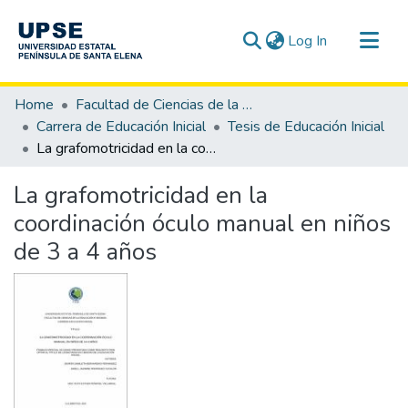
(current)
Log In
Communities & Collections
Home
Facultad de Ciencias de la Educación e Idiomas
All of DSpace
Carrera de Educación Inicial
Tesis de Educación Inicial
La grafomotricidad en la coordinación óculo manual en niños de 3 a 4 años
Statistics
La grafomotricidad en la
coordinación óculo manual en niños
de 3 a 4 años