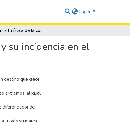
Log In
La marca turística de la comuna Libertador Bolívar y su incidencia en el posicionamiento en el mercado turístico local.
y su incidencia en el
un destino que crece
es extremos, al igual
 diferenciador de
s a través su marca