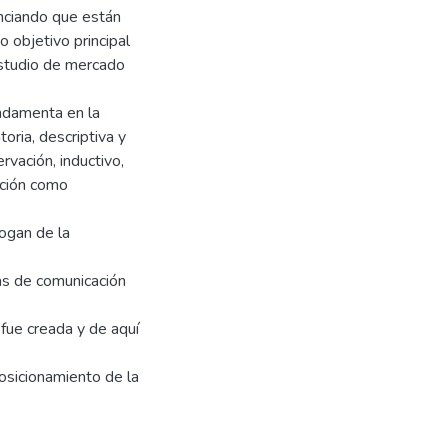
unciando que están
 objetivo principal
 estudio de mercado
undamenta en la
ria, descriptiva y
vación, inductivo,
ación como
logan de la
ias de comunicación
 fue creada y de aquí
osicionamiento de la