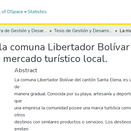
l of DSpace
Statistics
Carrera de Gestión y Desarrollo Turístico
Tesis de Gestión y Desarrollo Turístico
 la comuna Libertador Bolívar 
 mercado turístico local.
Abstract
La comuna Libertador Bolívar del cantón Santa Elena, es 
de
manera gradual. Conocida por su playa, artesanía y deport
que
una empresa la comunidad posee una marca turística como
otros
destinos con similares productos o servicios. Los destino
emiten