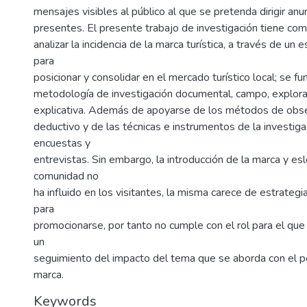
mensajes visibles al público al que se pretenda dirigir an
presentes. El presente trabajo de investigación tiene como
analizar la incidencia de la marca turística, a través de un
para
posicionar y consolidar en el mercado turístico local; se f
metodología de investigación documental, campo, explorato
explicativa. Además de apoyarse de los métodos de obser
deductivo y de las técnicas e instrumentos de la investig
encuestas y
entrevistas. Sin embargo, la introducción de la marca y es
comunidad no
ha influido en los visitantes, la misma carece de estrateg
para
promocionarse, por tanto no cumple con el rol para el que
un
seguimiento del impacto del tema que se aborda con el p
marca.
Keywords