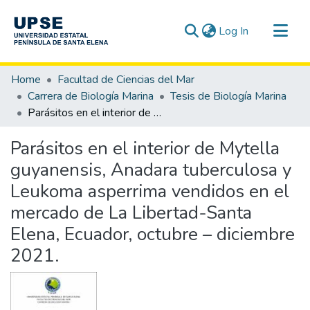
(current)
Log In
Communities & Collections
Home
Facultad de Ciencias del Mar
All of DSpace
Carrera de Biología Marina
Tesis de Biología Marina
Parásitos en el interior de Mytella guyanensis, Anadara tuberculosa y Leukoma asperrima vendidos en el mercado de La Libertad-Santa Elena, Ecuador, octubre – diciembre 2021.
Statistics
Parásitos en el interior de Mytella
guyanensis, Anadara tuberculosa y
Leukoma asperrima vendidos en el
mercado de La Libertad-Santa
Elena, Ecuador, octubre – diciembre
2021.