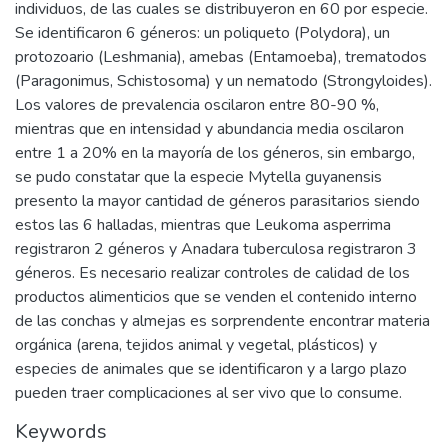
individuos, de las cuales se distribuyeron en 60 por especie.
Se identificaron 6 géneros: un poliqueto (Polydora), un
protozoario (Leshmania), amebas (Entamoeba), trematodos
(Paragonimus, Schistosoma) y un nematodo (Strongyloides).
Los valores de prevalencia oscilaron entre 80-90 %,
mientras que en intensidad y abundancia media oscilaron
entre 1 a 20% en la mayoría de los géneros, sin embargo,
se pudo constatar que la especie Mytella guyanensis
presento la mayor cantidad de géneros parasitarios siendo
estos las 6 halladas, mientras que Leukoma asperrima
registraron 2 géneros y Anadara tuberculosa registraron 3
géneros. Es necesario realizar controles de calidad de los
productos alimenticios que se venden el contenido interno
de las conchas y almejas es sorprendente encontrar materia
orgánica (arena, tejidos animal y vegetal, plásticos) y
especies de animales que se identificaron y a largo plazo
pueden traer complicaciones al ser vivo que lo consume.
Keywords