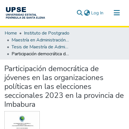
(current)
Log In
Communities & Collections
Home
Instituto de Postgrado
All of DSpace
Maestría en Administración Pública
Tesis de Maestría de Administración Pública
Statistics
Participación democrática de jóvenes en las organizaciones políticas en las elecciones seccionales 2023 en la provincia de Imbabura
Participación democrática de
jóvenes en las organizaciones
políticas en las elecciones
seccionales 2023 en la provincia de
Imbabura