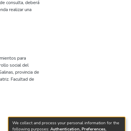
 de consulta, deberá
nda realizar una
imientos para
ollo social del
alinas, provincia de
triz. Facultad de
We collect and process your personal information for the
following purposes:
Authentication, Preferences,