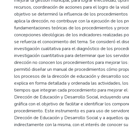
mejorar la gestión municipal, para lograr efectividad, optim
recursos, coordinación de acciones para el logro de la visi
objetivo se determinó la influencia de los procedimiento
aplica la dirección, no contribuye con la ejecución de los 
fundamentaciones teóricas de los procedimientos y proce
concepciones ideológicas de los indicadores realizadas po
se refuerza el conocimiento del tema. Se consideró el dis
investigación cualitativa para el diagnóstico de los procedi
investigación cuantitativa para determinar que los servido
dirección no conocen los procedimientos para mejorar los
permitió diseñar un manual de procedimientos cómo propu
los procesos de la dirección de educación y desarrollo soci
explica en forma detallada y ordenada las actividades, lo
tiempos que integran cada procedimiento para mejorar el
Dirección de Educación y Desarrollo Social, incluyendo un
gráfica con el objetivo de facilitar e identificar los comp
procedimiento. Este instrumento es para uso de servidore
Dirección de Educación y Desarrollo Social y a aquellos qu
indirectamente con la misma, con el interés de conocer su