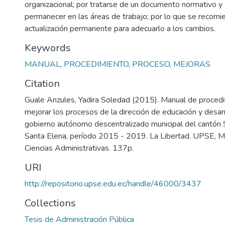
organizacional; por tratarse de un documento normativo y
permanecer en las áreas de trabajo; por lo que se recomie
actualización permanente para adecuarlo a los cambios.
Keywords
MANUAL
,
PROCEDIMIENTO
,
PROCESO
,
MEJORAS
Citation
Guale Anzules, Yadira Soledad (2015). Manual de proced
mejorar los procesos de la dirección de educación y desarr
gobierno autónomo descentralizado municipal del cantón S
Santa Elena, período 2015 - 2019. La Libertad. UPSE, Ma
Ciencias Administrativas. 137p.
URI
http://repositorio.upse.edu.ec/handle/46000/3437
Collections
Tesis de Administración Pública