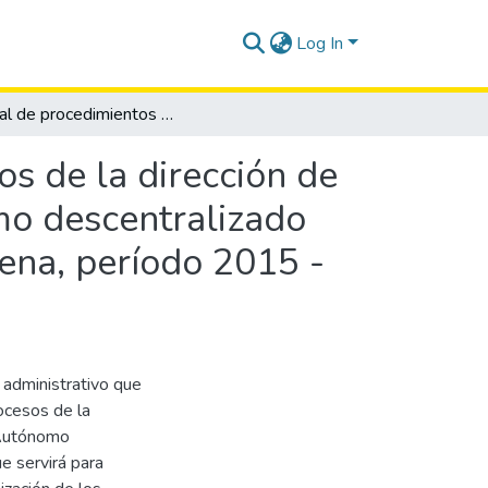
Log In
Manual de procedimientos para mejorar los procesos de la dirección de educación y desarrollo social del gobierno autónomo descentralizado municipal del cantón Salinas, provincia de Santa Elena, período 2015 - 2019.
s de la dirección de
mo descentralizado
lena, período 2015 -
 administrativo que
ocesos de la
 Autónomo
e servirá para