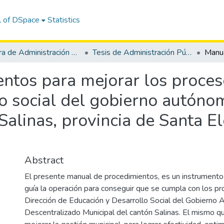
l of DSpace
Statistics
Carrera de Administración Pública
Tesis de Administración Pública
ntos para mejorar los proceso
lo social del gobierno autóno
Salinas, provincia de Santa E
Abstract
El presente manual de procedimientos, es un instrumento
guía la operación para conseguir que se cumpla con los pr
Dirección de Educación y Desarrollo Social del Gobierno
Descentralizado Municipal del cantón Salinas. El mismo qu