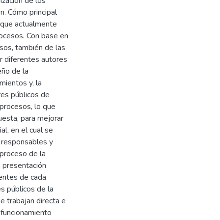
ización de los
ón. Cómo principal
s que actualmente
procesos. Con base en
sos, también de las
r diferentes autores
eño de la
mientos y, la
res públicos de
 procesos, lo que
esta, para mejorar
al, en el cual se
s responsables y
 proceso de la
a presentación
onentes de cada
s públicos de la
e trabajan directa e
 funcionamiento