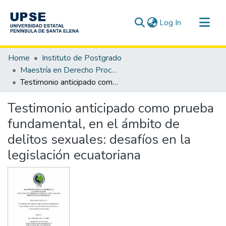
(current)
Log In
Communities & Collections
Home
Instituto de Postgrado
All of DSpace
Maestría en Derecho Procesal
Testimonio anticipado como prueba fundamental, en el ámbito de delitos sexuales: desafíos en la legislación ecuatoriana
Statistics
Testimonio anticipado como prueba
fundamental, en el ámbito de
delitos sexuales: desafíos en la
legislación ecuatoriana