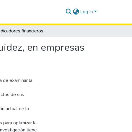
Log In
Los indicadores financieros y su incidencia en la liquidez, en empresas del sector comercial
iquidez, en empresas
ga de examinar la
ectos de sus
ón actual de la
 para optimizar la
investigación tiene