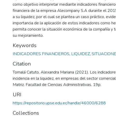
como objetivo interpretar mediante indicadores financieros
financiera de la empresa Alecompany S.A durante el 20
a su liquidez, por el cual se plantea un caso práctico, evi
importancia de la aplicación de estos indicadores como h
permita conocer la situación económica de la compañía y
su mejoramiento.
Keywords
INDICADORES FINANCIEROS
,
LIQUIDEZ
,
SITUACIONE
Citation
Tomalá Catuto, Alexandra Mariana (2021). Los indicadores
incidencia en la liquidez, en empresas del sector comercia
Matriz. Facultad de Ciencias Administrativas. 19p.
URI
https://repositorio.upse.edu.ec/handle/46000/6288
Collections