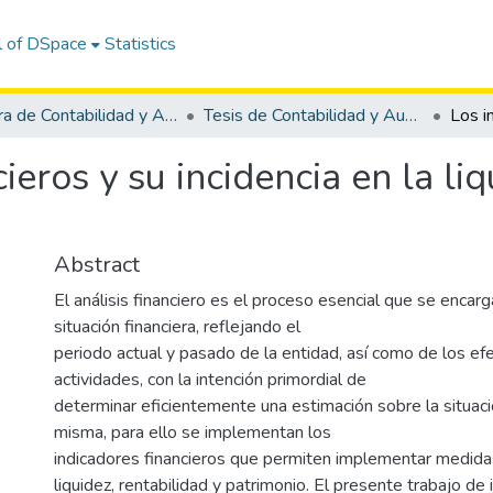
l of DSpace
Statistics
Carrera de Contabilidad y Auditoría
Tesis de Contabilidad y Auditoría
ieros y su incidencia en la l
Abstract
El análisis financiero es el proceso esencial que se encar
situación financiera, reflejando el
periodo actual y pasado de la entidad, así como de los ef
actividades, con la intención primordial de
determinar eficientemente una estimación sobre la situaci
misma, para ello se implementan los
indicadores financieros que permiten implementar medidas
liquidez, rentabilidad y patrimonio. El presente trabajo de 