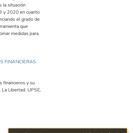
 la situación
19 y 2020 en cuanto
denciando el grado de
erramienta que
 tomar medidas para
S FINANCIERAS
 financieros y su
l. La Libertad. UPSE,