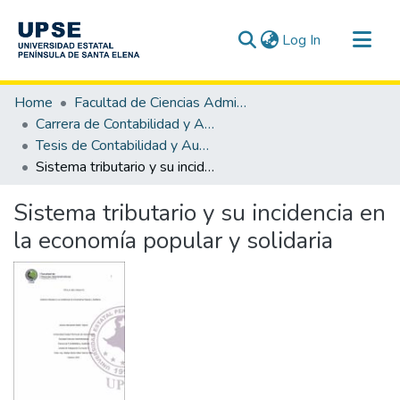
(current)
Log In
Communities & Collections
Home
Facultad de Ciencias Administrativas
All of DSpace
Carrera de Contabilidad y Auditoría
Tesis de Contabilidad y Auditoría
Statistics
Sistema tributario y su incidencia en la economía popular y solidaria
Sistema tributario y su incidencia en
la economía popular y solidaria