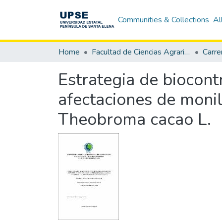
Communities & Collections
Al
Home
Facultad de Ciencias Agrarias
Carre
Estrategia de biocon
afectaciones de monil
Theobroma cacao L.