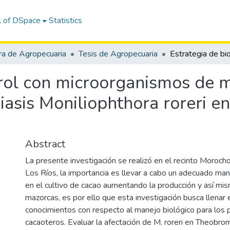
l of DSpace
Statistics
ra de Agropecuaria
Tesis de Agropecuaria
trol con microorganismos de 
iasis Moniliophthora roreri en
Abstract
La presente investigación se realizó en el recinto Morocho
Los Ríos, la importancia es llevar a cabo un adecuado man
en el cultivo de cacao aumentando la producción y así mis
mazorcas, es por ello que esta investigación busca llenar 
conocimientos con respecto al manejo biológico para los 
cacaoteros. Evaluar la afectación de M. roreri en Theobro