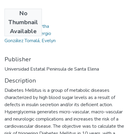
No
Authors
Thumbnail
Maggi Garcés, Bertha
Available
France Jiménez, Sergio
González Tomalá, Evelyn
Publisher
Universidad Estatal Peninsula de Santa Elena
Description
Diabetes Mellitus is a group of metabolic diseases
characterized by high blood sugar levels as a result of
defects in insulin secretion and/or its deficient action.
Hyperglycemia generates micro-vascular, macro-vascular
and neurologic complications and increases the risk of a
cardiovascular disease. The objective was to calculate the
risk of triggering Diabetes Mellitus in 10 years, with a