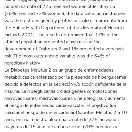
random sample of 275 men and women older than 15
(28% men and 72% women), the data collection instrument
was the test designed by professor Jaakko Toumilehto from
the Public Health Department of the University of Helsinki-
Finland (2001). The results determined that 17% of the
studied population presented a high risk for the
development of Diabetes 2 and 1% presented a very high
risk. The most outstanding variable was the 64% of
hereditary history.
La Diabetes Mellitus 2 es un grupo de enfermedades
metabólicas caracterizado por la presencia de hiperglucemia
debido a defectos en la secreción y/o acción deficiente de la
insulina. La hiperglucemia crónica genera complicaciones
microvasculares, macrovasculares y neurológicas y aumenta
el riesgo de enfermedad cardiovascular. El objetivo fue
calcular el riesgo de desencadenar Diabetes Mellitus 2 a 10
años, en una muestra aleatoria simple de 275 individuos
mayores de 15 años de ambos sexos (28% hombres y