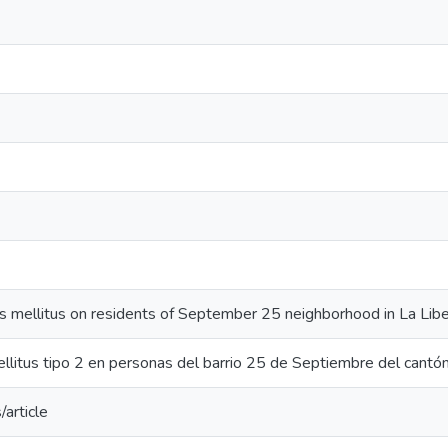
s mellitus on residents of September 25 neighborhood in La Libe
llitus tipo 2 en personas del barrio 25 de Septiembre del cantón
/article