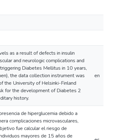
ls as a result of defects in insulin
scular and neurologic complications and
 triggering Diabetes Mellitus in 10 years,
, the data collection instrument was
en
 the University of Helsinki-Finland
isk for the development of Diabetes 2
itary history.
presencia de hiperglucemia debido a
enera complicaciones microvasculares,
etivo fue calcular el riesgo de
individuos mayores de 15 años de
es