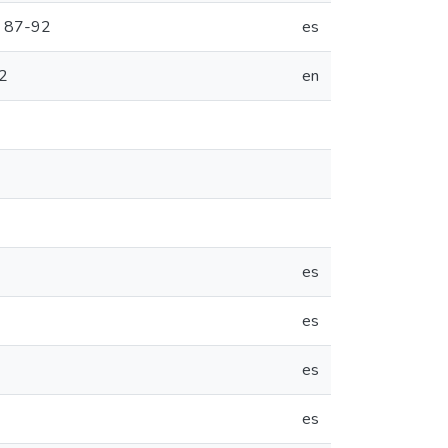
); 87-92
es
92
en
es
es
es
es