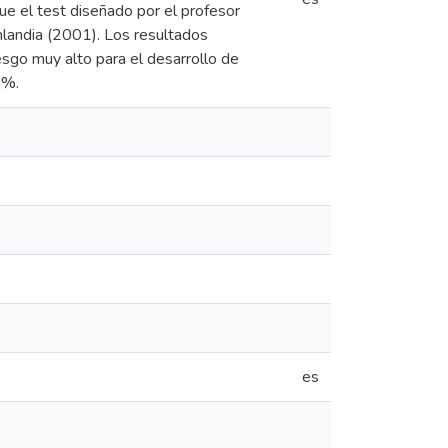
 el test diseñado por el profesor
nlandia (2001). Los resultados
esgo muy alto para el desarrollo de
4%.
es