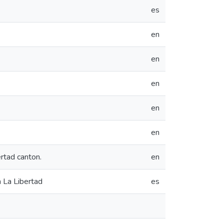
es
en
en
en
en
en
rtad canton.
en
 La Libertad
es