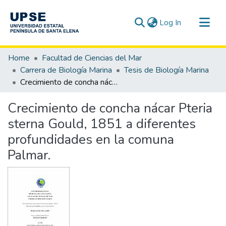
(current)
Log In
Communities & Collections
Home
Facultad de Ciencias del Mar
All of DSpace
Carrera de Biología Marina
Tesis de Biología Marina
Crecimiento de concha nácar Pteria sterna Gould, 1851 a diferentes profundidades en la comuna Palmar.
Statistics
Crecimiento de concha nácar Pteria
sterna Gould, 1851 a diferentes
profundidades en la comuna
Palmar.