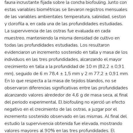
fauna incrustante fijada sobre la concha biofouling. Junto con
estas variables biométricas se llevaron registros mensuales
de las variables ambientales temperatura, salinidad, seston
y clorofila a, en cada una de las profundidades estudiadas.
La supervivencia de las ostras fue evaluada en cada
muestreo, manteniendo la misma densidad de cultivo en
todas las profundidades estudiadas. Los resultaron
evidenciaron un incremento sostenido en talla y masa de los
individuos en las tres profundidades, alcanzando el mayor
crecimiento en talla a la profundidad de 10 m (82,2 ± 0,91
mm), seguido de 6 m 78,4 ± 1,5 mm y 2 m 77,2 ± 0,91 mm.
En lo que respecta a la masa de tejidos blandos, no se
observaron diferencias significativas entre las profundidades
alcanzando valores alrededor de 4,6 g de masa seca, al final
del periodo experimental. El biofouling no ejerció un efecto
negativo en el crecimiento de las ostras, a juzgar por el
incremento sostenido observado en las mismas. Al final del
estudio la supervivencia obtenida fue elevada, mostrando
valores mayores al 90% en las tres profundidades. El