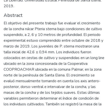
La Libertad: Universidad Estatal Península de Santa Elena,
2019.
Abstract
El objetivo del presente trabajo fue evaluar el crecimiento
de la concha nácar Pteria sterna bajo condiciones de cultivo
suspendido, a 2, 6 y 10 metros de profundidad. El periodo
experimental estuvo comprendido entre octubre de 2018 y
marzo de 2019. Los juveniles de P. sterna mostraron una
talla inicial de 42,6 ± 0,94 mm. Los individuos fueron
colocados en cestas de cultivo y suspendidas en un long line
ubicado en la zona concesionada de la Cooperativa
COOPROACMAR ubicada en la comuna Palmar, en la zona
norte de la península de Santa Elena. El crecimiento se
evaluó mensualmente tomando en cuenta los axis antero-
posterior, dorso-ventral e intervalvar de la concha, y las
masas de la concha y de los tejidos suaves. Estas últimas
variables permitieron determinar el índice de condición de
los individuos cultivados. También se registró la masa de la