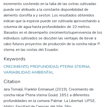
incremento sostenido en la talla de las ostras cultivadas
puede ser atribuido a la constante disponibilidad de
alimento clorofila a y seston. Los resultados obtenidos
indican que la especie puede ser cultivada aprovechando a
columna de agua hasta profundidades de 10 metros.
Basados en el desempeño crecimiento/supervivencia de los
individuos cultivados se discuten las ventajas de llevar a
cabo futuros proyectos de producción de la concha nácar P.
sterna, en las costas del Ecuador.
Keywords
CRECIMIENTO
,
PROFUNDIDAD
,
PTERIA STERNA
,
VARIABILIDAD AMBIENTAL
Citation
Jara Tomalá, Franklin Enmanuel (2019). Crecimiento de
concha nácar Pteria sterna Gould, 1851 a diferentes
profundidades en la comuna Palmar. La Libertad. UPSE,
Matriz. Facultad de Ciencias del Mar. 56p.