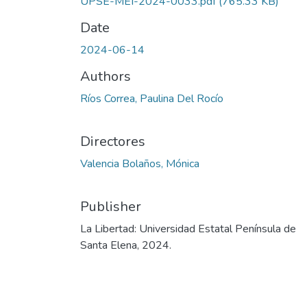
UPSE-MEI-2024-0033.pdf
(765.33 KB)
Date
2024-06-14
Authors
Ríos Correa, Paulina Del Rocío
Directores
Valencia Bolaños, Mónica
Publisher
La Libertad: Universidad Estatal Península de
Santa Elena, 2024.