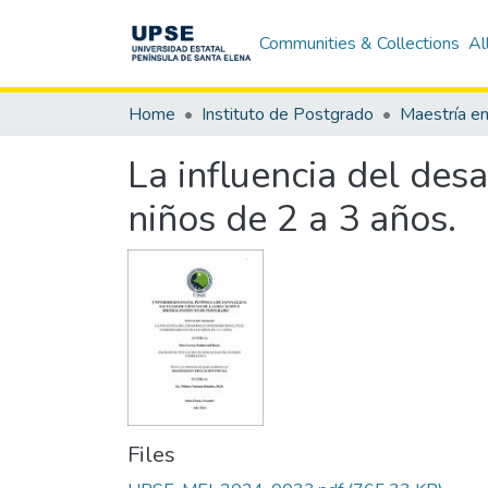
Communities & Collections
Al
Home
Instituto de Postgrado
Maestría en
La influencia del des
niños de 2 a 3 años.
Files