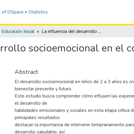
l of DSpace
Statistics
 Educación Inicial
La influencia del desarrollo socioemocional en el comportamiento de los niños de 2 a 3 años.
arrollo socioemocional en el
Abstract
El desarrollo socioemocional en niños de 2 a 3 años es cru
bienestar presente y futuro.
Este estudio busca comprender cómo influyen las experi
el desarrollo de
habilidades emocionales y sociales en esta etapa crítica de
principales resultados
destacan la importancia de intervenir tempranamente par
desarrollo saludable, así