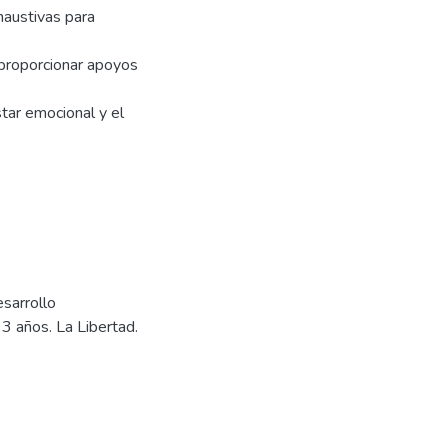
haustivas para
 proporcionar apoyos
tar emocional y el
esarrollo
3 años. La Libertad.