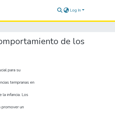
Log In
 comportamiento de los
cial para su
encias tempranas en
 la infancia. Los
a promover un