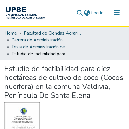
(current)
Log In
Communities & Collections
Home
Facultad de Ciencias Agrarias
All of DSpace
Carrera de Administración de Empresas Agropecuarias y Agronegocios
Tesis de Administración de Empresas Agropecuarias y Agronegocios
Statistics
Estudio de factibilidad para diez hectáreas de cultivo de coco (Cocos nucifera) en la comuna Valdivia, Península De Santa Elena
Estudio de factibilidad para diez
hectáreas de cultivo de coco (Cocos
nucifera) en la comuna Valdivia,
Península De Santa Elena