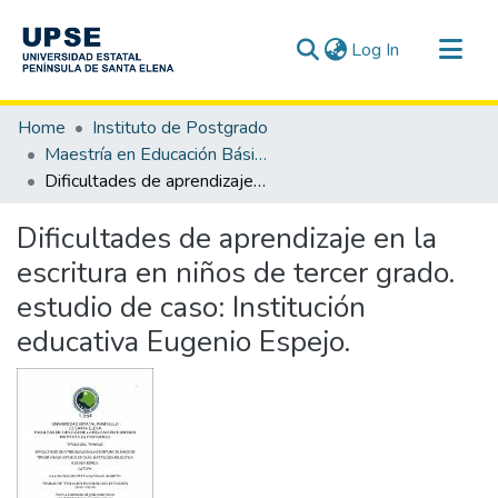
(current)
Log In
Communities & Collections
Home
Instituto de Postgrado
All of DSpace
Maestría en Educación Básica
Dificultades de aprendizaje en la escritura en niños de tercer grado. estudio de caso: Institución educativa Eugenio Espejo.
Statistics
Dificultades de aprendizaje en la
escritura en niños de tercer grado.
estudio de caso: Institución
educativa Eugenio Espejo.