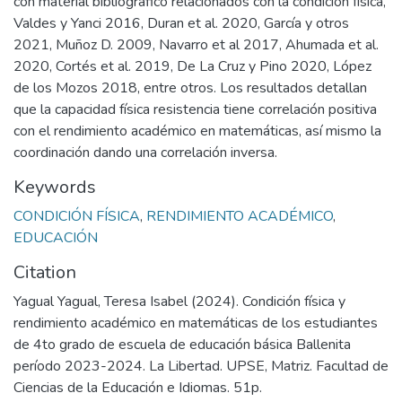
con material bibliográfico relacionados con la condición física,
Valdes y Yanci 2016, Duran et al. 2020, García y otros
2021, Muñoz D. 2009, Navarro et al 2017, Ahumada et al.
2020, Cortés et al. 2019, De La Cruz y Pino 2020, López
de los Mozos 2018, entre otros. Los resultados detallan
que la capacidad física resistencia tiene correlación positiva
con el rendimiento académico en matemáticas, así mismo la
coordinación dando una correlación inversa.
Keywords
CONDICIÓN FÍSICA
,
RENDIMIENTO ACADÉMICO
,
EDUCACIÓN
Citation
Yagual Yagual, Teresa Isabel (2024). Condición física y
rendimiento académico en matemáticas de los estudiantes
de 4to grado de escuela de educación básica Ballenita
período 2023-2024. La Libertad. UPSE, Matriz. Facultad de
Ciencias de la Educación e Idiomas. 51p.