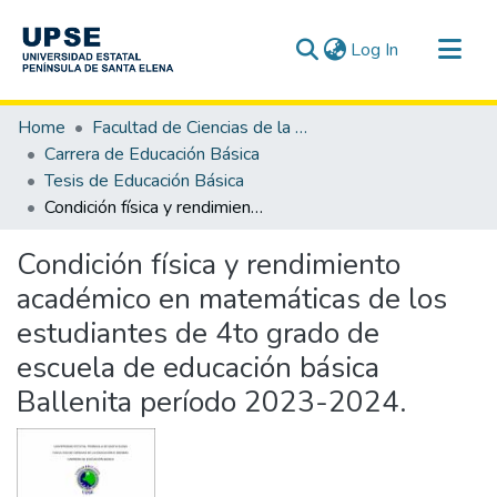
(current)
Log In
Communities & Collections
Home
Facultad de Ciencias de la Educación e Idiomas
All of DSpace
Carrera de Educación Básica
Tesis de Educación Básica
Statistics
Condición física y rendimiento académico en matemáticas de los estudiantes de 4to grado de escuela de educación básica Ballenita período 2023-2024.
Condición física y rendimiento
académico en matemáticas de los
estudiantes de 4to grado de
escuela de educación básica
Ballenita período 2023-2024.