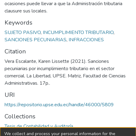
ocasiones puede llevar a que la Administración tributaria
clausure sus locales.
Keywords
SUJETO PASIVO
,
INCUMPLIMIENTO TRIBUTARIO
,
SANCIONES PECUNIARIAS
,
INFRACCIONES
Citation
Vera Escalante, Karen Lissette (2021). Sanciones
pecuniarias por incumplimiento tributario en el sector
comercial. La Libertad, UPSE. Matriz, Facultad de Ciencias
Administrativas. 17p..
URI
https://repositorio.upse.edu.ec/handle/46000/5809
Collections
Tesis de Contabilidad y Auditoría
We collect and process your personal information for the