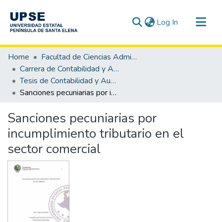
(current)
Log In
Communities & Collections
Home
Facultad de Ciencias Administrativas
All of DSpace
Carrera de Contabilidad y Auditoría
Tesis de Contabilidad y Auditoría
Statistics
Sanciones pecuniarias por incumplimiento tributario en el sector comercial
Sanciones pecuniarias por
incumplimiento tributario en el
sector comercial