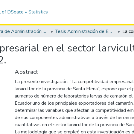
l of DSpace
Statistics
Carrera de Administración de Empresas
Tesis Administración de Empresas
esarial en el sector larvicul
2.
Abstract
La presente investigación: “La competitividad empresarial
larvicultor de la provincia de Santa Elena”, expone que el
aumento de número de laboratorios larvas de camarón el pe
Ecuador uno de los principales exportadores del camarón.
determinar las variables que afectan la competitividad em
de sus componentes administrativos a través de herramien
cuantitativas en el sector larvicultor de la provincia de S
La metodología que se empleó en esta investigación es d