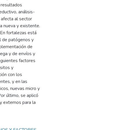
 resultados
eductivo, análisis-
afecta al sector
ia nueva y existente.
 En fortalezas está
ol de patógenos y
implementación de
rega y de envíos y
iguientes factores
sitos y
ción con los
ntes, y en las
icos, nuevas micro y
r último, se aplicó
 y externos para la