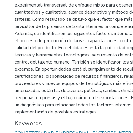
experimental-transversal, de enfoque mixto para obtener
cuantitativos y cualitativo, alcance descriptivo y método d
síntesis. Como resultado se obtuvo que el factor que más 
larvicultor de la provincia de Santa Elena es la competenc
Además, se identificaron los siguientes factores internos.
el proceso de producción de larvas, capacitaciones, contr
calidad del producto. En debilidades está la publicidad, 
técnicas y herramientas tecnológicas, seguimiento de ent
control del talento humano. También se identificaron los s
externos. En oportunidades está el cumplimiento de requi
certificaciones, disponibilidad de recursos financieros, rela
proveedores y nuevos equipos de tecnológicos más eficie
amenazadas están las decisiones políticas, cambios climát
pequeñas empresas y el bajo número de exportaciones. Po
un diagnóstico para relacionar todos los factores internos
implementación de posibles estrategias.
Keywords