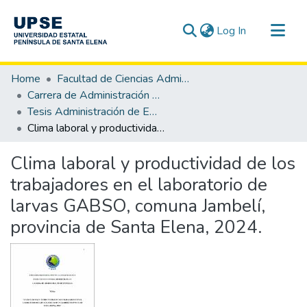
(current)
Log In
Communities & Collections
Home
Facultad de Ciencias Administrativas
All of DSpace
Carrera de Administración de Empresas
Tesis Administración de Empresas
Statistics
Clima laboral y productividad de los trabajadores en el laboratorio de larvas GABSO, comuna Jambelí, provincia de Santa Elena, 2024.
Clima laboral y productividad de los
trabajadores en el laboratorio de
larvas GABSO, comuna Jambelí,
provincia de Santa Elena, 2024.