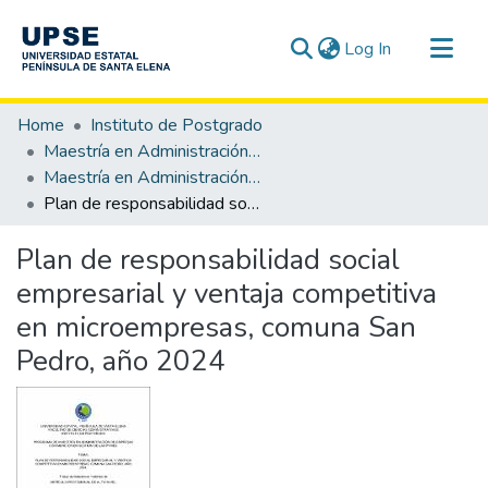
(current)
Log In
Communities & Collections
Home
Instituto de Postgrado
All of DSpace
Maestría en Administración de Empresas mención Gestión de las Pymes
Maestría en Administración de Empresas Mención Gestión de las Pymes
Statistics
Plan de responsabilidad social empresarial y ventaja competitiva en microempresas, comuna San Pedro, año 2024
Plan de responsabilidad social
empresarial y ventaja competitiva
en microempresas, comuna San
Pedro, año 2024