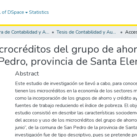
l of DSpace
Statistics
Carrera de Contabilidad y Auditoría
Tesis de Contabilidad y Auditoría
crocréditos del grupo de ahor
Pedro, provincia de Santa El
Abstract
Este estudio de investigación se llevó a cabo, para conoce
tienen los microcréditos en la economía de los sectores m
como la incorporación de los grupos de ahorro y crédito ay
fuentes de trabajo reduciendo el índice de pobreza. El ob
estudio consistió en describir las características sociodem
del acceso y uso de los microcréditos del grupo de ahorro
junio”, de la comuna de San Pedro de la provincia de Santa
investigación fue de tipo descriptivo, pues se pretende pr