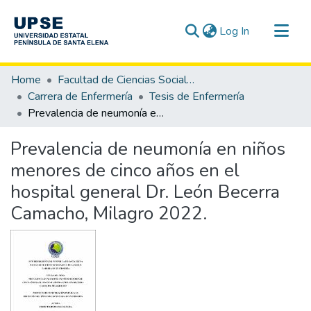
(current)
Log In
Communities & Collections
Home
Facultad de Ciencias Sociales y de la Salud
All of DSpace
Carrera de Enfermería
Tesis de Enfermería
Prevalencia de neumonía en niños menores de cinco años en el hospital general Dr. León Becerra Camacho, Milagro 2022.
Statistics
Prevalencia de neumonía en niños
menores de cinco años en el
hospital general Dr. León Becerra
Camacho, Milagro 2022.