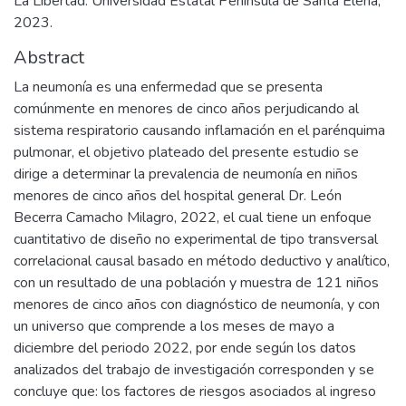
La Libertad: Universidad Estatal Península de Santa Elena,
2023.
Abstract
La neumonía es una enfermedad que se presenta
comúnmente en menores de cinco años perjudicando al
sistema respiratorio causando inflamación en el parénquima
pulmonar, el objetivo plateado del presente estudio se
dirige a determinar la prevalencia de neumonía en niños
menores de cinco años del hospital general Dr. León
Becerra Camacho Milagro, 2022, el cual tiene un enfoque
cuantitativo de diseño no experimental de tipo transversal
correlacional causal basado en método deductivo y analítico,
con un resultado de una población y muestra de 121 niños
menores de cinco años con diagnóstico de neumonía, y con
un universo que comprende a los meses de mayo a
diciembre del periodo 2022, por ende según los datos
analizados del trabajo de investigación corresponden y se
concluye que: los factores de riesgos asociados al ingreso