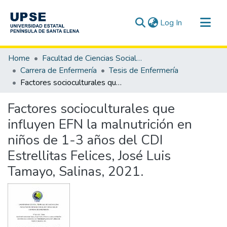
(current)
Log In
Communities & Collections
Home
Facultad de Ciencias Sociales y de la Salud
All of DSpace
Carrera de Enfermería
Tesis de Enfermería
Factores socioculturales que influyen EFN la malnutrición en niños de 1-3 años del CDI Estrellitas Felices, José Luis Tamayo, Salinas, 2021.
Statistics
Factores socioculturales que
influyen EFN la malnutrición en
niños de 1-3 años del CDI
Estrellitas Felices, José Luis
Tamayo, Salinas, 2021.