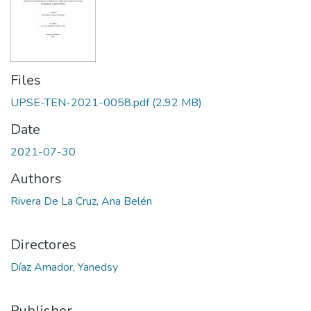
Files
UPSE-TEN-2021-0058.pdf
(2.92 MB)
Date
2021-07-30
Authors
Rivera De La Cruz, Ana Belén
Directores
Díaz Amador, Yanedsy
Publisher