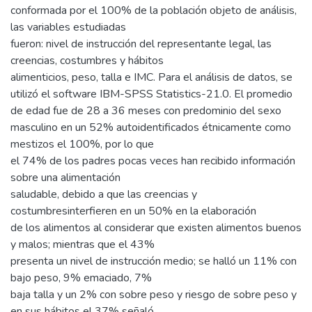
conformada por el 100% de la población objeto de análisis,
las variables estudiadas
fueron: nivel de instrucción del representante legal, las
creencias, costumbres y hábitos
alimenticios, peso, talla e IMC. Para el análisis de datos, se
utilizó el software IBM-SPSS Statistics-21.0. El promedio
de edad fue de 28 a 36 meses con predominio del sexo
masculino en un 52% autoidentificados étnicamente como
mestizos el 100%, por lo que
el 74% de los padres pocas veces han recibido información
sobre una alimentación
saludable, debido a que las creencias y
costumbresinterfieren en un 50% en la elaboración
de los alimentos al considerar que existen alimentos buenos
y malos; mientras que el 43%
presenta un nivel de instrucción medio; se halló un 11% con
bajo peso, 9% emaciado, 7%
baja talla y un 2% con sobre peso y riesgo de sobre peso y
en sus hábitos el 37% señaló