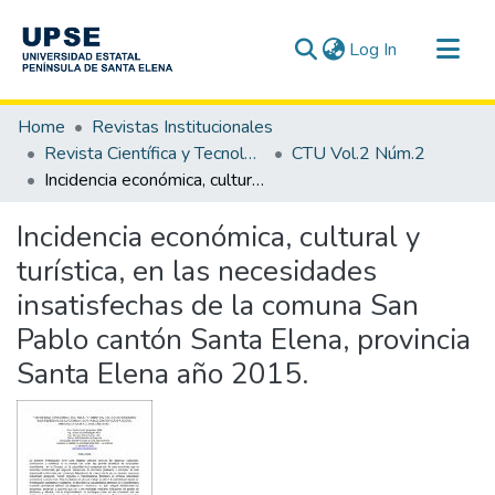
(current)
Log In
Communities & Collections
Home
Revistas Institucionales
All of DSpace
Revista Científica y Tecnológica UPSE - CTU
CTU Vol.2 Núm.2
Incidencia económica, cultural y turística, en las necesidades insatisfechas de la comuna San Pablo cantón Santa Elena, provincia Santa Elena año 2015.
Statistics
Incidencia económica, cultural y
turística, en las necesidades
insatisfechas de la comuna San
Pablo cantón Santa Elena, provincia
Santa Elena año 2015.