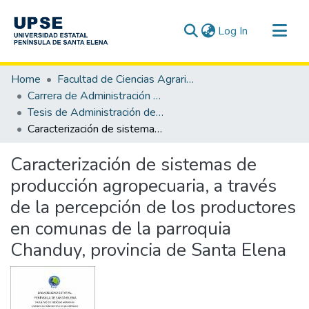
(current)
Log In
Communities & Collections
Home
Facultad de Ciencias Agrarias
All of DSpace
Carrera de Administración de Empresas Agropecuarias y Agronegocios
Tesis de Administración de Empresas Agropecuarias y Agronegocios
Statistics
Caracterización de sistemas de producción agropecuaria, a través de la percepción de los productores en comunas de la parroquia Chanduy, provincia de Santa Elena
Caracterización de sistemas de
producción agropecuaria, a través
de la percepción de los productores
en comunas de la parroquia
Chanduy, provincia de Santa Elena