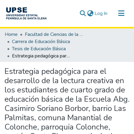
(current)
Log In
Communities & Collections
Home
Facultad de Ciencias de la Educación e Idiomas
All of DSpace
Carrera de Educación Básica
Tesis de Educación Básica
Statistics
Estrategia pedagógica para el desarrollo de la lectura creativa en los estudiantes de cuarto grado de educación básica de la Escuela Abg. Casimiro Soriano Borbor, barrio Las Palmitas, comuna Manantial de Colonche, parroquia Colonche, cantón Santa Elena, provincia de Santa Elena durante el período lectivo 2018 – 2019.
Estrategia pedagógica para el
desarrollo de la lectura creativa en
los estudiantes de cuarto grado de
educación básica de la Escuela Abg.
Casimiro Soriano Borbor, barrio Las
Palmitas, comuna Manantial de
Colonche, parroquia Colonche,