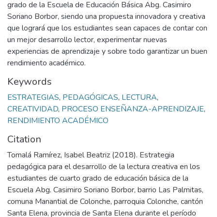
grado de la Escuela de Educación Básica Abg. Casimiro
Soriano Borbor, siendo una propuesta innovadora y creativa
que logrará que los estudiantes sean capaces de contar con
un mejor desarrollo lector, experimentar nuevas
experiencias de aprendizaje y sobre todo garantizar un buen
rendimiento académico.
Keywords
ESTRATEGIAS
,
PEDAGÓGICAS
,
LECTURA
,
CREATIVIDAD
,
PROCESO ENSEÑANZA-APRENDIZAJE
,
RENDIMIENTO ACADÉMICO
Citation
Tomalá Ramírez, Isabel Beatriz (2018). Estrategia
pedagógica para el desarrollo de la lectura creativa en los
estudiantes de cuarto grado de educación básica de la
Escuela Abg. Casimiro Soriano Borbor, barrio Las Palmitas,
comuna Manantial de Colonche, parroquia Colonche, cantón
Santa Elena, provincia de Santa Elena durante el período