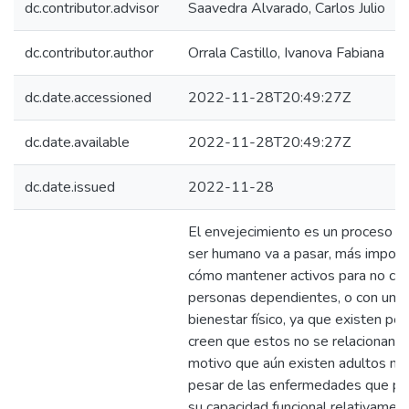
dc.contributor.advisor
Saavedra Alvarado, Carlos Julio
dc.contributor.author
Orrala Castillo, Ivanova Fabiana
dc.date.accessioned
2022-11-28T20:49:27Z
dc.date.available
2022-11-28T20:49:27Z
dc.date.issued
2022-11-28
El envejecimiento es un proceso po
ser humano va a pasar, más import
cómo mantener activos para no con
personas dependientes, o con un 
bienestar físico, ya que existen pe
creen que estos no se relacionan en
motivo que aún existen adultos m
pesar de las enfermedades que p
su capacidad funcional relativamen