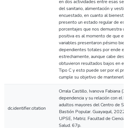
en dos actividades entre esas se d
del sanitario, alimentación y vesti
encuestado, en cuanto al bienestar
presento un estado regular de este
porcentajes que nos demuestra una
positiva es al momento de que e
variables presentaron pésimo biene
dependientes totales por ende est
estrechamente, aunque cabe desta
obtuvieron resultados bajos en el 
Tipo C y esto puede ser por el pro
cumple su objetivo de mantenerlos
Orrala Castillo, Ivanova Fabiana (2
dependencia y su relación con el bi
adultos mayores del Centro de Sal
dc.identifier.citation
Bastión Popular. Guayaquil, 2022. 
UPSE, Matriz. Facultad de Ciencias
Salud. 67p.