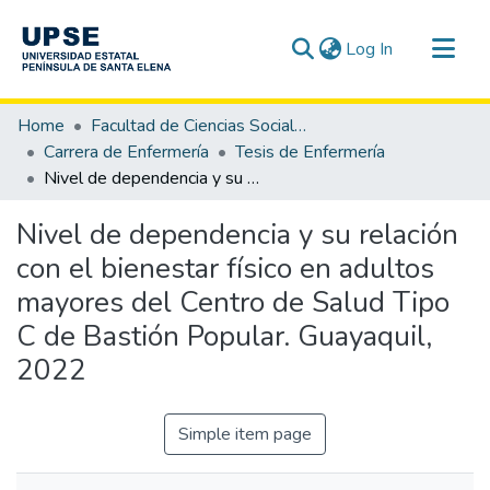
(current)
Log In
Communities & Collections
Home
Facultad de Ciencias Sociales y de la Salud
All of DSpace
Carrera de Enfermería
Tesis de Enfermería
Nivel de dependencia y su relación con el bienestar físico en adultos mayores del Centro de Salud Tipo C de Bastión Popular. Guayaquil, 2022
Statistics
Nivel de dependencia y su relación
con el bienestar físico en adultos
mayores del Centro de Salud Tipo
C de Bastión Popular. Guayaquil,
2022
Simple item page