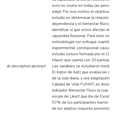
esto no ocurre en todas las person
edad. Por ese motivo el objetivo pr
estudio es determinar la relación e
dependencia y el bienestar físico,
identificar sí que estos afectan de
capacidad funcional. Para esto se ut
metodología con enfoque cuantitat
experimental, correlacional-causa.
estudio estuvo formada por el Clu
Mayor que cuenta con 30 participa
dc.description.abstract
Las variables se estudiaron median
El Índice de Katz que evalúa las ac
de la vida diaria, y una adaptación 
Calidad de Vida FUMAT, en donde so
indicador Bienestar Físico la cual s
escala de Likert que iba de Excele
57% de los participantes fueron m
de los adultos mayores presentar