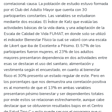
correlacional-causa. La población de estudio estuvo formada
por el Club del Adulto Mayor que cuenta con 30
participantes constantes. Las variables se estudiaron
mediante dos escalas: El Índice de Katz que evalúa las
actividades básicas de la vida diaria, y una adaptación de la
Escala de Calidad de Vida FUMAT, en donde solo se utilizó
el indicador Bienestar Físico la cual se valoró con una escala
de Likert que iba de Excelente a Pésimo. El 57% de los
participantes fueron mujeres, el 23% de los adultos
mayores presentaron dependencia en dos actividades entre
esas se destacan el uso del sanitario, alimentación y
vestimenta según el encuestado, en cuanto al bienestar
físico el 30% presento un estado regular de este. Pero en
los porcentajes que nos demuestra una correlación positiva
es al momento de que el 13% en ambas variables
presentaron pésimo bienestar y ser dependientes totales
por ende estos se relacionan estrechamente, aunque cabe
destacar que se obtuvieron resultados bajos en el Centro
de Salud Tipo C y esto puede ser por el programa que si