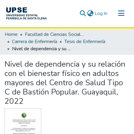
(current)
Log In
Communities & Collections
Home
Facultad de Ciencias Sociales y de la Salud
All of DSpace
Carrera de Enfermería
Tesis de Enfermería
Nivel de dependencia y su relación con el bienestar físico en adultos mayores del Centro de Salud Tipo C de Bastión Popular. Guayaquil, 2022
Statistics
Nivel de dependencia y su relación
con el bienestar físico en adultos
mayores del Centro de Salud Tipo
C de Bastión Popular. Guayaquil,
2022