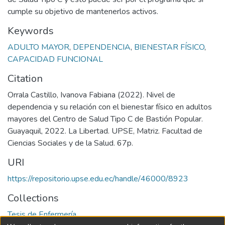
cumple su objetivo de mantenerlos activos.
Keywords
ADULTO MAYOR
,
DEPENDENCIA
,
BIENESTAR FÍSICO
,
CAPACIDAD FUNCIONAL
Citation
Orrala Castillo, Ivanova Fabiana (2022). Nivel de
dependencia y su relación con el bienestar físico en adultos
mayores del Centro de Salud Tipo C de Bastión Popular.
Guayaquil, 2022. La Libertad. UPSE, Matriz. Facultad de
Ciencias Sociales y de la Salud. 67p.
URI
https://repositorio.upse.edu.ec/handle/46000/8923
Collections
Tesis de Enfermería