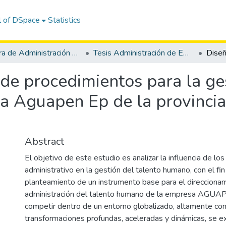
l of DSpace
Statistics
Carrera de Administración de Empresas
Tesis Administración de Empresas
de procedimientos para la ges
 Aguapen Ep de la provincia
Abstract
El objetivo de este estudio es analizar la influencia de lo
administrativo en la gestión del talento humano, con el fi
planteamiento de un instrumento base para el direcciona
administración del talento humano de la empresa AGUAP
competir dentro de un entorno globalizado, altamente com
transformaciones profundas, aceleradas y dinámicas, se e