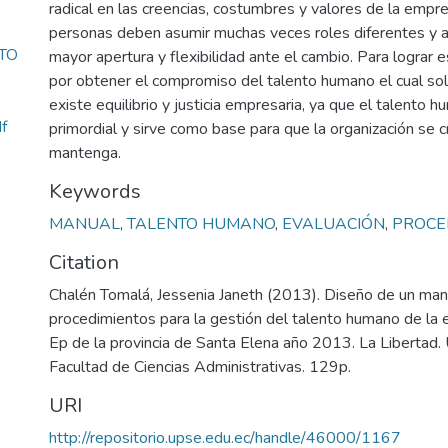
radical en las creencias, costumbres y valores de la empr
personas deben asumir muchas veces roles diferentes y a
TO
mayor apertura y flexibilidad ante el cambio. Para lograr 
por obtener el compromiso del talento humano el cual solo
existe equilibrio y justicia empresaria, ya que el talento 
f
primordial y sirve como base para que la organización se c
mantenga.
Keywords
MANUAL
,
TALENTO HUMANO
,
EVALUACIÓN
,
PROCE
Citation
Chalén Tomalá, Jessenia Janeth (2013). Diseño de un man
procedimientos para la gestión del talento humano de l
Ep de la provincia de Santa Elena año 2013. La Libertad.
Facultad de Ciencias Administrativas. 129p.
URI
http://repositorio.upse.edu.ec/handle/46000/1167