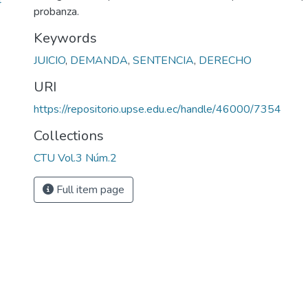
4
probanza.
Keywords
JUICIO
,
DEMANDA
,
SENTENCIA
,
DERECHO
URI
https://repositorio.upse.edu.ec/handle/46000/7354
Collections
CTU Vol.3 Núm.2
Full item page