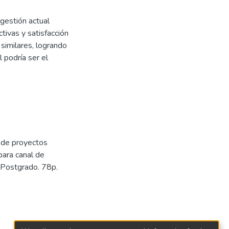
gestión actual
tivas y satisfacción
 similares, logrando
 podría ser el
 de proyectos
para canal de
e Postgrado. 78p.