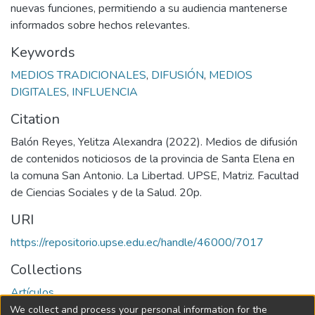
nuevas funciones, permitiendo a su audiencia mantenerse
informados sobre hechos relevantes.
Keywords
MEDIOS TRADICIONALES
,
DIFUSIÓN
,
MEDIOS
DIGITALES
,
INFLUENCIA
Citation
Balón Reyes, Yelitza Alexandra (2022). Medios de difusión
de contenidos noticiosos de la provincia de Santa Elena en
la comuna San Antonio. La Libertad. UPSE, Matriz. Facultad
de Ciencias Sociales y de la Salud. 20p.
URI
https://repositorio.upse.edu.ec/handle/46000/7017
Collections
Artículos
We collect and process your personal information for the