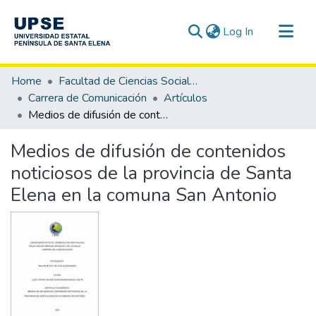
(current)
Log In
Communities & Collections
Home
Facultad de Ciencias Sociales y de la Salud
All of DSpace
Carrera de Comunicación
Artículos
Medios de difusión de contenidos noticiosos de la provincia de Santa Elena en la comuna San Antonio
Statistics
Medios de difusión de contenidos
noticiosos de la provincia de Santa
Elena en la comuna San Antonio