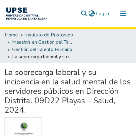
(current)
Log In
Communities & Collections
Home
Instituto de Postgrado
All of DSpace
Maestría en Gestión del Talento Humano
Gestión del Talento Humano
Statistics
La sobrecarga laboral y su incidencia en la salud mental de los servidores públicos en Dirección Distrital 09D22 Playas – Salud, 2024.
La sobrecarga laboral y su
incidencia en la salud mental de los
servidores públicos en Dirección
Distrital 09D22 Playas – Salud,
2024.