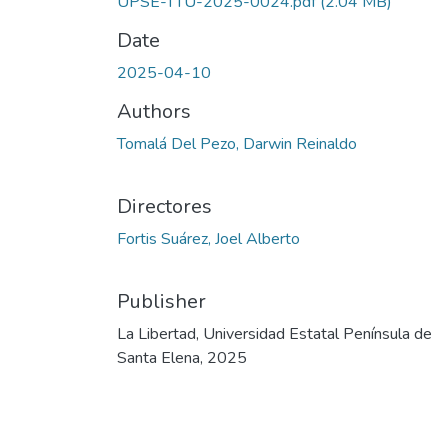
UPSE-TTU-2025-0024.pdf
(2.04 MB)
Date
2025-04-10
Authors
Tomalá Del Pezo, Darwin Reinaldo
Directores
Fortis Suárez, Joel Alberto
Publisher
La Libertad, Universidad Estatal Península de
Santa Elena, 2025