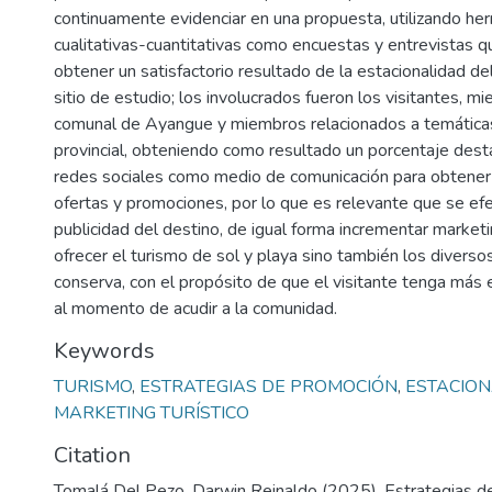
continuamente evidenciar en una propuesta, utilizando he
cualitativas-cuantitativas como encuestas y entrevistas q
obtener un satisfactorio resultado de la estacionalidad del
sitio de estudio; los involucrados fueron los visitantes, m
comunal de Ayangue y miembros relacionados a temáticas t
provincial, obteniendo como resultado un porcentaje dest
redes sociales como medio de comunicación para obtener
ofertas y promociones, por lo que es relevante que se e
publicidad del destino, de igual forma incrementar marketin
ofrecer el turismo de sol y playa sino también los diverso
conserva, con el propósito de que el visitante tenga más 
al momento de acudir a la comunidad.
Keywords
TURISMO
,
ESTRATEGIAS DE PROMOCIÓN
,
ESTACION
MARKETING TURÍSTICO
Citation
Tomalá Del Pezo, Darwin Reinaldo (2025). Estrategias d