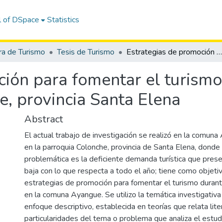
l of DSpace
Statistics
ra de Turismo
Tesis de Turismo
Estrategias de promoción para fomentar el turismo en temporada baja en la comuna Ayangue, provincia Santa Elena
ción para fomentar el turism
, provincia Santa Elena
Abstract
El actual trabajo de investigación se realizó en la comuna
en la parroquia Colonche, provincia de Santa Elena, donde l
problemática es la deficiente demanda turística que pre
baja con lo que respecta a todo el año; tiene como objeti
estrategias de promoción para fomentar el turismo duran
en la comuna Ayangue. Se utilizo la temática investigativa
enfoque descriptivo, establecida en teorías que relata lite
particularidades del tema o problema que analiza el estud