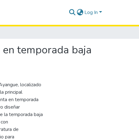
Log In
o en temporada baja
 Ayangue, localizado
a principal
senta en temporada
vo diseñar
te la temporada baja
 con
ratura de
io para