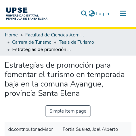
(current)
Log In
Communities & Collections
Home
Facultad de Ciencias Administrativas
All of DSpace
Carrera de Turismo
Tesis de Turismo
Estrategias de promoción para fomentar el turismo en temporada baja en la comuna Ayangue, provincia Santa Elena
Statistics
Estrategias de promoción para
fomentar el turismo en temporada
baja en la comuna Ayangue,
provincia Santa Elena
Simple item page
dc.contributor.advisor
Fortis Suárez, Joel Alberto