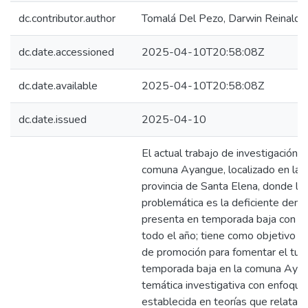
dc.contributor.author
Tomalá Del Pezo, Darwin Reinaldo
dc.date.accessioned
2025-04-10T20:58:08Z
dc.date.available
2025-04-10T20:58:08Z
dc.date.issued
2025-04-10
El actual trabajo de investigación s
comuna Ayangue, localizado en la p
provincia de Santa Elena, donde la 
problemática es la deficiente dema
presenta en temporada baja con lo
todo el año; tiene como objetivo d
de promoción para fomentar el turi
temporada baja en la comuna Ayangu
temática investigativa con enfoque 
establecida en teorías que relata li