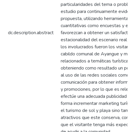
particularidades del tema o proble
estudio para continuamente eviden
propuesta, utilizando herramientas 
cuantitativas como encuestas y en
dc.description.abstract
favorezcan a obtener un satisfactor
estacionalidad del escenario real de
los involucrados fueron los visitan
cabildo comunal de Ayangue y mi
relacionados a temáticas turísticas a
obteniendo como resultado un por
al uso de las redes sociales como
comunicación para obtener informac
y promociones, por lo que es relev
efectúe una adecuada publicidad de
forma incrementar marketing turísti
el turismo de sol y playa sino tamb
atractivos que este conserva, con 
que el visitante tenga más expect
de acudir a la comunidad.