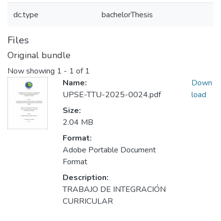
dc.type
bachelorThesis
Files
Original bundle
Now showing
1 - 1 of 1
Name:
Down
UPSE-TTU-2025-0024.pdf
load
Size:
2.04 MB
Format:
Adobe Portable Document
Format
Description:
TRABAJO DE INTEGRACIÓN
CURRICULAR