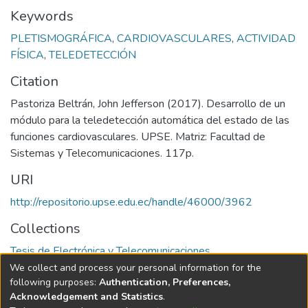
Keywords
PLETISMOGRÁFICA
,
CARDIOVASCULARES
,
ACTIVIDAD
FÍSICA
,
TELEDETECCIÓN
Citation
Pastoriza Beltrán, John Jefferson (2017). Desarrollo de un
módulo para la teledetección automática del estado de las
funciones cardiovasculares. UPSE. Matriz: Facultad de
Sistemas y Telecomunicaciones. 117p.
URI
http://repositorio.upse.edu.ec/handle/46000/3962
Collections
Tesis de Electrónica y Telecomunicaciones
We collect and process your personal information for the
Full item page
following purposes:
Authentication, Preferences,
Acknowledgement and Statistics
.