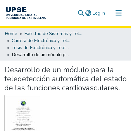
(current)
Log In
Communities & Collections
Home
Facultad de Sistemas y Telecomunicaciones
All of DSpace
Carrera de Electrónica y Telecomunicaciones
Tesis de Electrónica y Telecomunicaciones
Statistics
Desarrollo de un módulo para la teledetección automática del estado de las funciones cardiovasculares.
Desarrollo de un módulo para la
teledetección automática del estado
de las funciones cardiovasculares.