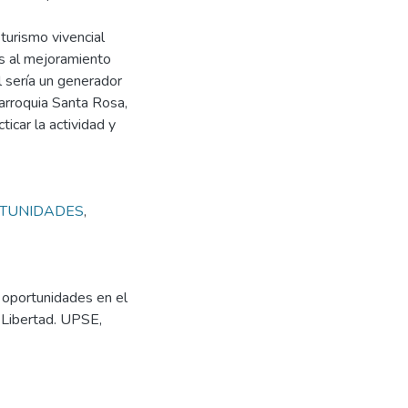
turismo vivencial
os al mejoramiento
l sería un generador
arroquia Santa Rosa,
icar la actividad y
TUNIDADES
,
 oportunidades en el
 Libertad. UPSE,