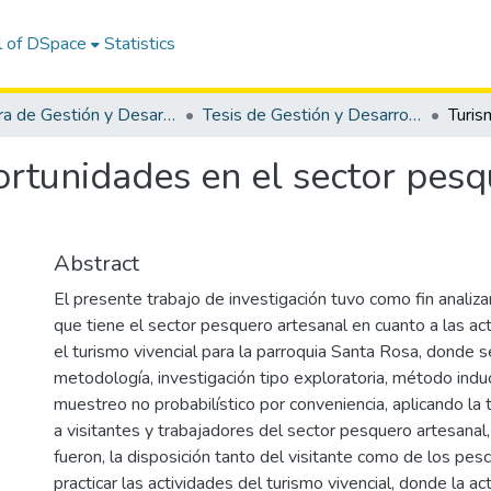
l of DSpace
Statistics
Carrera de Gestión y Desarrollo Turístico
Tesis de Gestión y Desarrollo Turístico
ortunidades en el sector pesq
Abstract
El presente trabajo de investigación tuvo como fin analiz
que tiene el sector pesquero artesanal en cuanto a las ac
el turismo vivencial para la parroquia Santa Rosa, donde se
metodología, investigación tipo exploratoria, método indu
muestreo no probabilístico por conveniencia, aplicando la
a visitantes y trabajadores del sector pesquero artesanal
fueron, la disposición tanto del visitante como de los pes
practicar las actividades del turismo vivencial, donde la ac