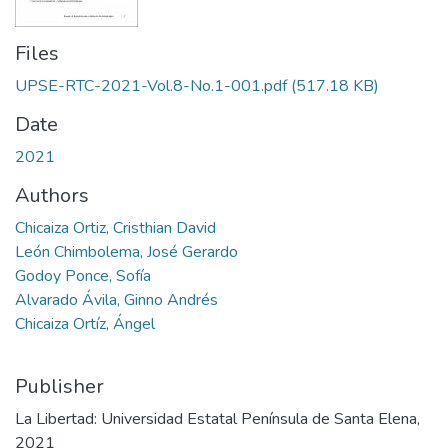
Files
UPSE-RTC-2021-Vol.8-No.1-001.pdf
(517.18 KB)
Date
2021
Authors
Chicaiza Ortiz, Cristhian David
León Chimbolema, José Gerardo
Godoy Ponce, Sofía
Alvarado Ávila, Ginno Andrés
Chicaiza Ortíz, Ángel
Publisher
La Libertad: Universidad Estatal Península de Santa Elena,
2021