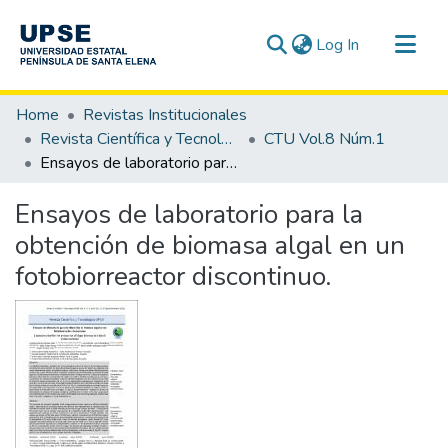
(current)
Log In
Communities & Collections
Home
Revistas Institucionales
All of DSpace
Revista Científica y Tecnológica UPSE - CTU
CTU Vol.8 Núm.1
Ensayos de laboratorio para la obtención de biomasa algal en un fotobiorreactor discontinuo.
Statistics
Ensayos de laboratorio para la
obtención de biomasa algal en un
fotobiorreactor discontinuo.