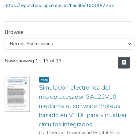
https://repositorio.upse.edu.ec/handle/46000/7232
Browse
Recent Submissions
Now showing
1 - 13 of 13
Item
Simulación electrónica del
microprocesador GAL22V10
mediante el software Proteus
basado en VHDL para virtualizar
circuitos integrados.
(
La Libertad: Universidad Estatal Península