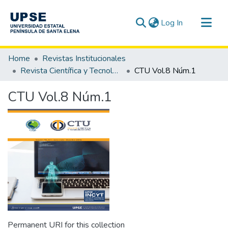
(current)
Log In
Communities & Collections
Home
Revistas Institucionales
All of DSpace
Revista Científica y Tecnológica UPSE - CTU
CTU Vol.8 Núm.1
Statistics
CTU Vol.8 Núm.1
Permanent URI for this collection