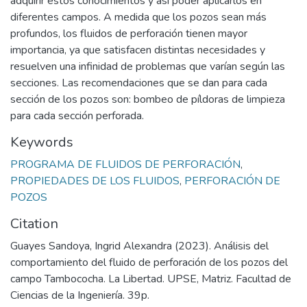
adquirir estos conocimientos y así poder aplicarlos en
diferentes campos. A medida que los pozos sean más
profundos, los fluidos de perforación tienen mayor
importancia, ya que satisfacen distintas necesidades y
resuelven una infinidad de problemas que varían según las
secciones. Las recomendaciones que se dan para cada
sección de los pozos son: bombeo de píldoras de limpieza
para cada sección perforada.
Keywords
PROGRAMA DE FLUIDOS DE PERFORACIÓN
,
PROPIEDADES DE LOS FLUIDOS
,
PERFORACIÓN DE
POZOS
Citation
Guayes Sandoya, Ingrid Alexandra (2023). Análisis del
comportamiento del fluido de perforación de los pozos del
campo Tambococha. La Libertad. UPSE, Matriz. Facultad de
Ciencias de la Ingeniería. 39p.