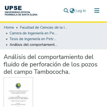
(current)
Log In
Communities & Collections
Home
Facultad de Ciencias de la Ingeniería
All of DSpace
Carrera de Ingeniería en Petróleo
Tesis de Ingeniería en Petróleo
Statistics
Análisis del comportamiento del fluido de perforación de los pozos del campo Tambococha.
Análisis del comportamiento del
fluido de perforación de los pozos
del campo Tambococha.