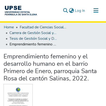
(current)
Log In
Communities & Collections
Home
Facultad de Ciencias Sociales y de la Salud
All of DSpace
Carrera de Gestión Social y Desarrollo
Tesis de Gestión Social y Desarrollo
Statistics
Emprendimiento femenino y el desarrollo humano en el barrio Primero de Enero, parroquia Santa Rosa del cantón Salinas, 2022.
Emprendimiento femenino y el
desarrollo humano en el barrio
Primero de Enero, parroquia Santa
Rosa del cantón Salinas, 2022.