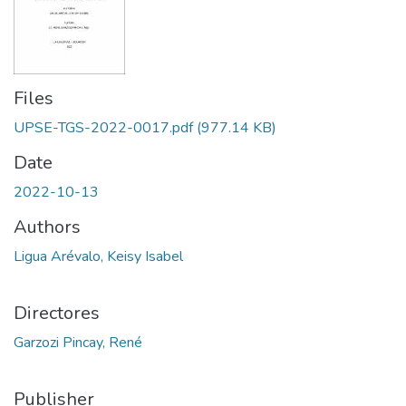
Files
UPSE-TGS-2022-0017.pdf
(977.14 KB)
Date
2022-10-13
Authors
Ligua Arévalo, Keisy Isabel
Directores
Garzozi Pincay, René
Publisher