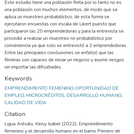
Este estudio tiene una población finita por lo tanto no es
una población con muchos elementos, de modo que se
aplica un muestreo probabilístico, de esta forma se
ejecutaron encuestas con escala de Likert puesto que
participaron las 20 emprendedoras y para la entrevista se
procedió a realizar un muestreo no probabilístico por
conveniencia ya que solo se entrevistó a 2 emprendedoras.
Entre las principales conclusiones se enfatizó que las
féminas son capaces de iniciar un negocio y asumir riesgos
sin importar las dificultades.
Keywords
EMPRENDIMIENTO FEMENINO
,
OPORTUNIDAD DE
EMPLEO
,
MICROCRÉDITOS
,
DESARROLLO HUMANO
,
CALIDAD DE VIDA
Citation
Ligua Arévalo, Keisy Isabel (2022). Emprendimiento
femenino y el desarrollo humano en el barrio Primero de