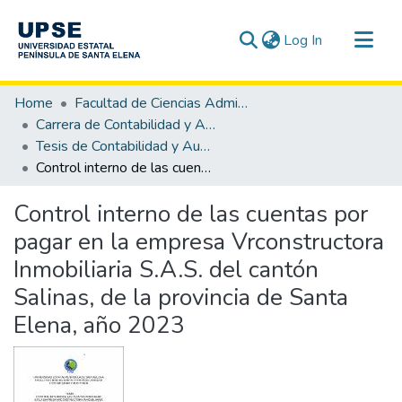
(current)
Log In
Communities & Collections
Home
Facultad de Ciencias Administrativas
All of DSpace
Carrera de Contabilidad y Auditoría
Tesis de Contabilidad y Auditoría
Statistics
Control interno de las cuentas por pagar en la empresa Vrconstructora Inmobiliaria S.A.S. del cantón Salinas, de la provincia de Santa Elena, año 2023
Control interno de las cuentas por
pagar en la empresa Vrconstructora
Inmobiliaria S.A.S. del cantón
Salinas, de la provincia de Santa
Elena, año 2023