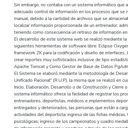
Sin embargo, no contaba con un sistema informático que 
adecuado control de información en los procesos que se r
manual, debido a la cantidad de archivos que se almacenab
localizar información proporcionada de un entrenador, adm
teniendo como consecuencia un retraso de información en
El desarrollo de este sistema web se realizó mediante la u
siguientes herramientas de software libre: Eclipse Oxygen
framework ZK para la codificación y diseño de interfaces,
crear reportes muy sofisticados inclusive de tipo estadíst
Apache Tomcat y Como Gestor de Base de Datos PgAd
El Sistema se elaboró mediante la metodología de Desar
Unificado Racional" (R.U.P), la misma que se realizó en cu
Inicio, Elaboración, Desarrollo o de Construcción y Cierre o 
sistema informático ofrece la facilidad de registrar los pr
entrenadores, deportistas, médicos e implementos depor
entregados y deteriorados, las personas que están a carg
actividades del deportista; ingreso de las fichas médicas, f
psicológicas; ingreso de los campeonatos y cuadro medaller