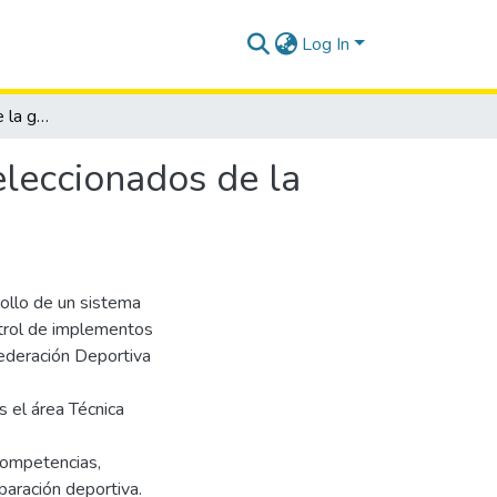
Log In
Sistema de control de la gestión y servicios a los seleccionados de la federación deportiva de Santa Elena FEDESE
seleccionados de la
rollo de un sistema
ntrol de implementos
Federación Deportiva
el área Técnica
 competencias,
paración deportiva.