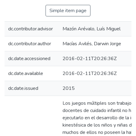
Simple item page
dc.contributor.advisor
Mazón Arévalo, Luís Miguel
dc.contributor.author
Macías Avilés, Darwin Jorge
dc.date.accessioned
2016-02-11T20:26:36Z
dc.date.available
2016-02-11T20:26:36Z
dc.date.issued
2015
Los juegos múltiples son trabajos 
docentes de cuidado infantil no ha
ejecutarlo en el desarrollo de la int
kinestésica de los niños y niñas d
muchos de ellos no poseen la habil