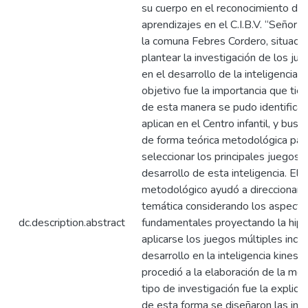
su cuerpo en el reconocimiento de
aprendizajes en el C.I.B.V. “Señor 
la comuna Febres Cordero, situació
plantear la investigación de los ju
en el desarrollo de la inteligencia 
objetivo fue la importancia que tie
de esta manera se pudo identificar
aplican en el Centro infantil, y busc
de forma teórica metodológica par
seleccionar los principales juegos 
desarrollo de esta inteligencia. El 
metodológico ayudó a direccionar m
temática considerando los aspecto
dc.description.abstract
fundamentales proyectando la hipót
aplicarse los juegos múltiples incidi
desarrollo en la inteligencia kinest
procedió a la elaboración de la me
tipo de investigación fue la explicat
de esta forma se diseñaron las int