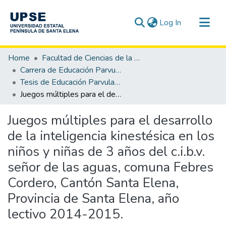
(current)
Log In
Communities & Collections
Home
Facultad de Ciencias de la Educación e Idiomas
All of DSpace
Carrera de Educación Parvularia
Tesis de Educación Parvularia
Statistics
Juegos múltiples para el desarrollo de la inteligencia kinestésica en los niños y niñas de 3 años del c.i.b.v. señor de las aguas, comuna Febres Cordero, Cantón Santa Elena, Provincia de Santa Elena, año lectivo 2014-2015.
Juegos múltiples para el desarrollo
de la inteligencia kinestésica en los
niños y niñas de 3 años del c.i.b.v.
señor de las aguas, comuna Febres
Cordero, Cantón Santa Elena,
Provincia de Santa Elena, año
lectivo 2014-2015.