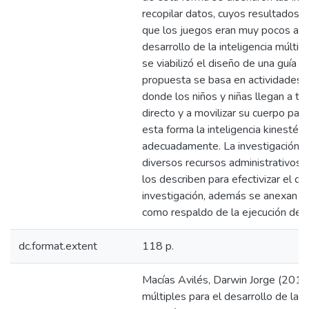
recopilar datos, cuyos resultados 
que los juegos eran muy pocos apl
desarrollo de la inteligencia múltip
se viabilizó el diseño de una guía di
propuesta se basa en actividades 
donde los niños y niñas llegan a te
directo y a movilizar su cuerpo par
esta forma la inteligencia kinestés
adecuadamente. La investigación n
diversos recursos administrativos, 
los describen para efectivizar el de
investigación, además se anexan l
como respaldo de la ejecución del 
dc.format.extent
118 p.
Macías Avilés, Darwin Jorge (2015
múltiples para el desarrollo de la i