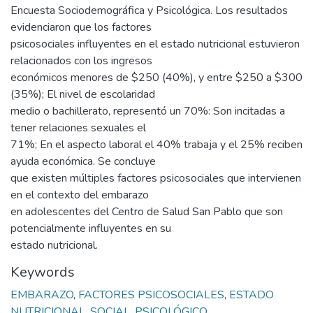
Encuesta Sociodemográfica y Psicológica. Los resultados
evidenciaron que los factores
psicosociales influyentes en el estado nutricional estuvieron
relacionados con los ingresos
económicos menores de $250 (40%), y entre $250 a $300
(35%); El nivel de escolaridad
medio o bachillerato, representó un 70%: Son incitadas a
tener relaciones sexuales el
71%; En el aspecto laboral el 40% trabaja y el 25% reciben
ayuda económica. Se concluye
que existen múltiples factores psicosociales que intervienen
en el contexto del embarazo
en adolescentes del Centro de Salud San Pablo que son
potencialmente influyentes en su
estado nutricional.
Keywords
EMBARAZO
,
FACTORES PSICOSOCIALES
,
ESTADO
NUTRICIONAL
,
SOCIAL, PSICOLÓGICO