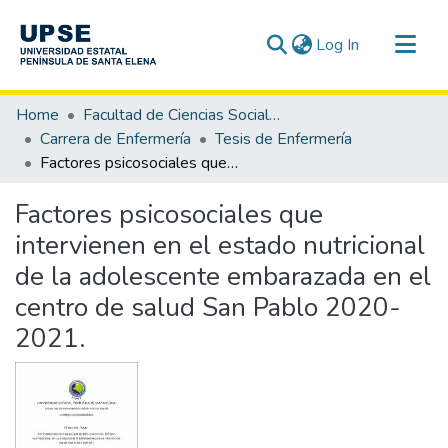
(current)
Log In
Communities & Collections
Home
Facultad de Ciencias Sociales y de la Salud
All of DSpace
Carrera de Enfermería
Tesis de Enfermería
Factores psicosociales que intervienen en el estado nutricional de la adolescente embarazada en el centro de salud San Pablo 2020-2021.
Statistics
Factores psicosociales que
intervienen en el estado nutricional
de la adolescente embarazada en el
centro de salud San Pablo 2020-
2021.