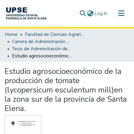
(current)
Log In
Communities & Collections
Home
Facultad de Ciencias Agrarias
All of DSpace
Carrera de Administración de Empresas Agropecuarias y Agronegocios
Tesis de Administración de Empresas Agropecuarias y Agronegocios
Statistics
Estudio agrosocioeconómico de la producción de tomate (lycopersicum esculentum mill)en la zona sur de la provincia de Santa Elena.
Estudio agrosocioeconómico de la
producción de tomate
(lycopersicum esculentum mill)en
la zona sur de la provincia de Santa
Elena.