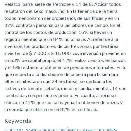
Velazco Ibarra, siete de Pechiche y 14 de El Azúcar todos
resultaron del sexo masculino. En la tenencia de la tierra
todos mencionaron ser propietarios de sus fincas y en un
87% contratan personal para las labores de campo. En el
control de los costos de producción, 16% si llevan un
registro mientas que un 84% no lo hace. Al referirse a la
inversión, los productores de las tres zonas por hectárea,
invierten de $ 7 000 a $ 15 000, cuya inversión proviene en
un 53% de capital propio, el 42% realiza créditos en bancos
y el 5% restante lo obtienen de préstamos informales. En lo
que respecta a la distribución de la tierra para la siembra,
ellos manifestaron que 24 hectáreas se dedican a los
cultivos de tomate, cebolla, melón y sandía, mientras 14 son
sembradas con pimiento y pepino. En cuanto, al recurso
hídrico, un 42% que son la mayoría, lo obtienen de pozos y
la semilla que utilizan en un 82% es certificada.
Keywords
CULTIVO
,
AGROSOCIOECONÓMICO
,
AGRICULTORES