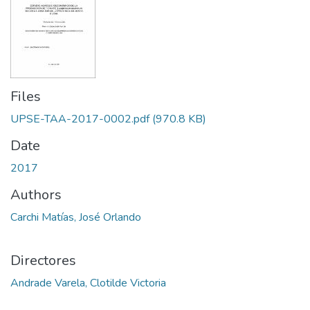
Files
UPSE-TAA-2017-0002.pdf
(970.8 KB)
Date
2017
Authors
Carchi Matías, José Orlando
Directores
Andrade Varela, Clotilde Victoria