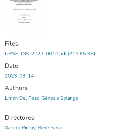
Files
UPSE-TGS-2023-0010.pdf
(803.65 KB)
Date
2023-03-14
Authors
Limón Del Pezo, Génesis Solange
Directores
Garzozi Pincay, René Faruk