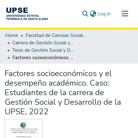
(current)
Log In
Communities & Collections
Home
Facultad de Ciencias Sociales y de la Salud
All of DSpace
Carrera de Gestión Social y Desarrollo
Tesis de Gestión Social y Desarrollo
Statistics
Factores socioeconómicos y el desempeño académico. Caso: Estudiantes de la carrera de Gestión Social y Desarrollo de la UPSE, 2022
Factores socioeconómicos y el
desempeño académico. Caso:
Estudiantes de la carrera de
Gestión Social y Desarrollo de la
UPSE, 2022