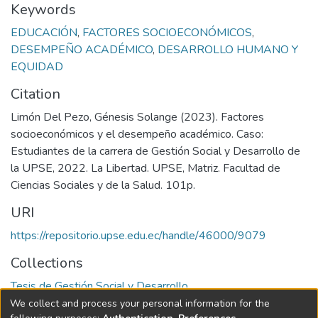
Keywords
EDUCACIÓN
,
FACTORES SOCIOECONÓMICOS
,
DESEMPEÑO ACADÉMICO
,
DESARROLLO HUMANO Y
EQUIDAD
Citation
Limón Del Pezo, Génesis Solange (2023). Factores
socioeconómicos y el desempeño académico. Caso:
Estudiantes de la carrera de Gestión Social y Desarrollo de
la UPSE, 2022. La Libertad. UPSE, Matriz. Facultad de
Ciencias Sociales y de la Salud. 101p.
URI
https://repositorio.upse.edu.ec/handle/46000/9079
Collections
Tesis de Gestión Social y Desarrollo
We collect and process your personal information for the