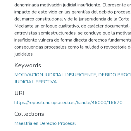
denominada motivación judicial insuficiente. El presente art
impacto de este vicio en las garantías del debido proceso, 
del marco constitucional y de la jurisprudencia de la Corte 
Mediante un enfoque cualitativo, de carácter documental-j
entrevistas semiestructuradas, se concluye que la motivaci
insuficiente vulnera de forma directa derechos fundament
consecuencias procesales como la nulidad o revocatoria d
judiciales.
Keywords
MOTIVACIÓN JUDICIAL INSUFICIENTE
,
DEBIDO PROC
JUDICIAL EFECTIVA
URI
https://repositorio.upse.edu.ec/handle/46000/16670
Collections
Maestría en Derecho Procesal