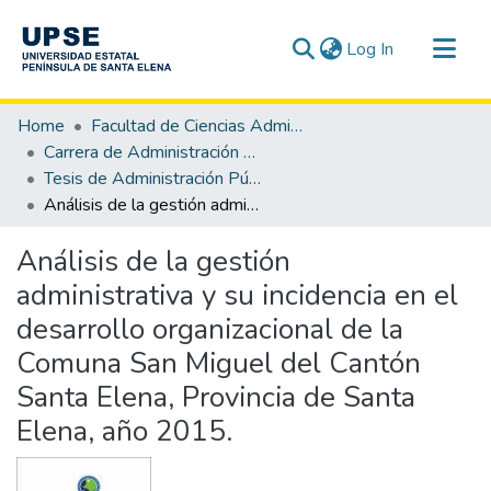
(current)
Log In
Communities & Collections
Home
Facultad de Ciencias Administrativas
All of DSpace
Carrera de Administración Pública
Tesis de Administración Pública
Statistics
Análisis de la gestión administrativa y su incidencia en el desarrollo organizacional de la Comuna San Miguel del Cantón Santa Elena, Provincia de Santa Elena, año 2015.
Análisis de la gestión
administrativa y su incidencia en el
desarrollo organizacional de la
Comuna San Miguel del Cantón
Santa Elena, Provincia de Santa
Elena, año 2015.